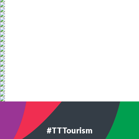
#TTTourism