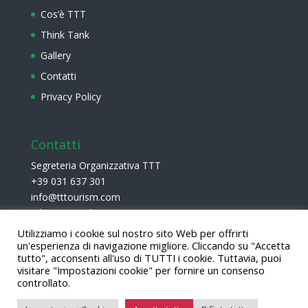
Cos’è TTT
Think Tank
Gallery
Contatti
Privacy Policy
Contatti
Segreteria Organizzativa TTT
+39 031 637 301
info@tttourism.com
Erba (CO), Lake Como
Utilizziamo i cookie sul nostro sito Web per offrirti
un'esperienza di navigazione migliore. Cliccando su "Accetta
tutto", acconsenti all'uso di TUTTI i cookie. Tuttavia, puoi
visitare "Impostazioni cookie" per fornire un consenso
controllato.