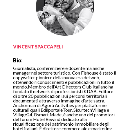
VINCENT SPACCAPELI
Bio:
Giornalista, conferenziere e docente ma anche
manager nel settore turistico. Con Fishouse è stato il
copywriter pioniere della nuova era del web,
ottenendo riconoscimenti e pubblicazioni in tutto il
mondo.Membro dell’Art Directors Club Italiano ha
fondato il network di professionisti KDAB. Editore
di oltre 20 pubblicazioni sui percorsi territoriali
documentati attraverso immagine d’arte sacra.
Anchorman di Agorà Activities per piattaforme
culturali quali EdilportaleTour, SicurtechVillage e
Village24, Bsmart Made, è anche uno dei promotori
del forum Hotel Rewind dedicato alla
riqualificazione del patrimonio immobiliare degli
hotel italiani. È direttore commerciale e marketing