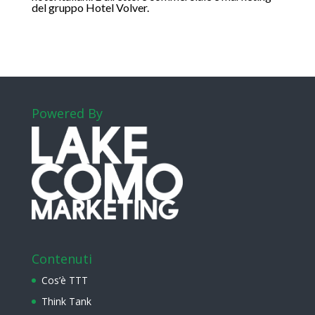
del gruppo Hotel Volver.
Powered By
Contenuti
Cos’è TTT
Think Tank